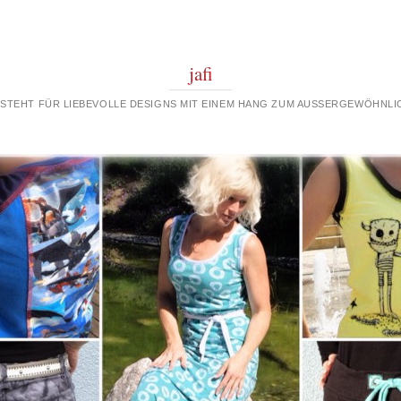
jafi
 STEHT FÜR LIEBEVOLLE DESIGNS MIT EINEM HANG ZUM AUSSERGEWÖHNLIC