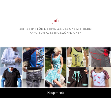
jafi
JAFI STEHT FÜR LIEBEVOLLE DESIGNS MIT EINEM
HANG ZUM AUSSERGEWÖHNLICHEN
Springe zum Inhalt
Hauptmenü