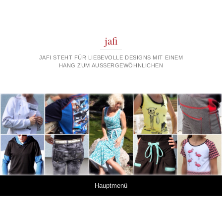
jafi
JAFI STEHT FÜR LIEBEVOLLE DESIGNS MIT EINEM
HANG ZUM AUSSERGEWÖHNLICHEN
Springe zum Inhalt
Hauptmenü