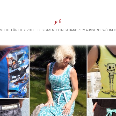
jafi
 STEHT FÜR LIEBEVOLLE DESIGNS MIT EINEM HANG ZUM AUSSERGEWÖHNLIC