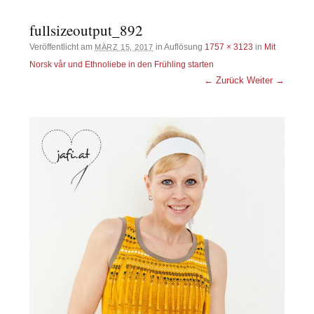
fullsizeoutput_892
Veröffentlicht am
in Auflösung
1757 × 3123
in
Mit
MÄRZ 15, 2017
Norsk vår und Ethnoliebe in den Frühling starten
← Zurück
Weiter →