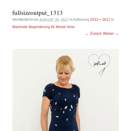
fullsizeoutput_1313
Veröffentlicht am
in Auflösung
2032 × 3612
in
AUGUST 30, 2017
Maximale Begeisterung für Modal Volar
← Zurück
Weiter →