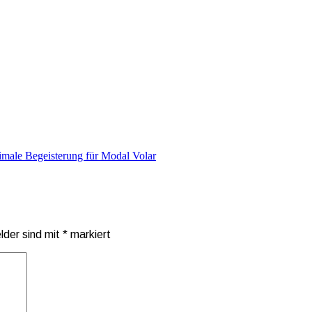
male Begeisterung für Modal Volar
elder sind mit
*
markiert