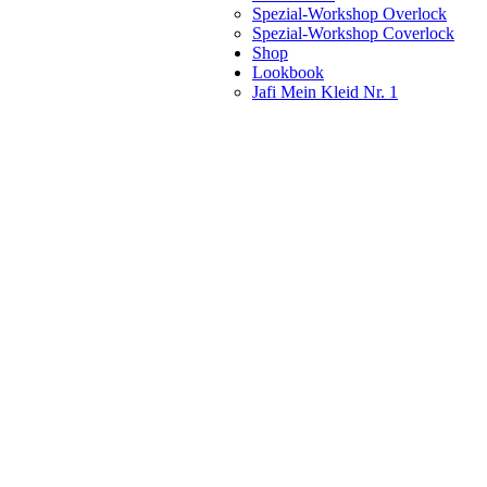
Spezial-Workshop Overlock
Spezial-Workshop Coverlock
Shop
Lookbook
Jafi Mein Kleid Nr. 1