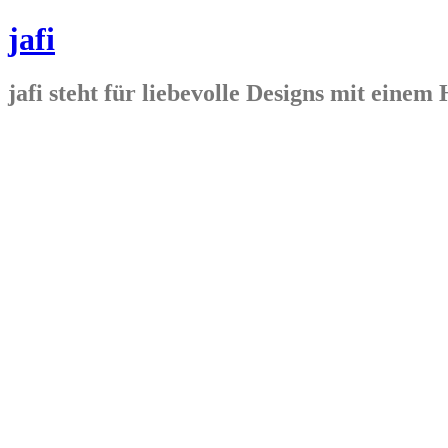
jafi
jafi steht für liebevolle Designs mit ein