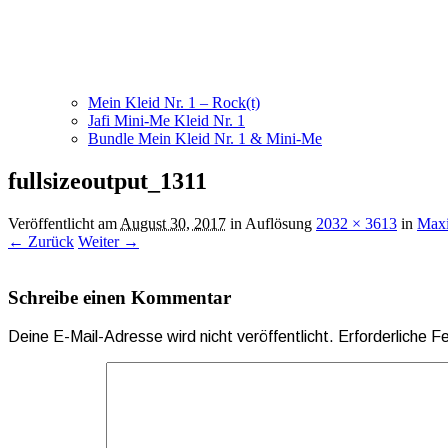
Mein Kleid Nr. 1 – Rock(t)
Jafi Mini-Me Kleid Nr. 1
Bundle Mein Kleid Nr. 1 & Mini-Me
fullsizeoutput_1311
Veröffentlicht am
August 30, 2017
in Auflösung
2032 × 3613
in
Maxi
← Zurück
Weiter →
Schreibe einen Kommentar
Deine E-Mail-Adresse wird nicht veröffentlicht.
Erforderliche F