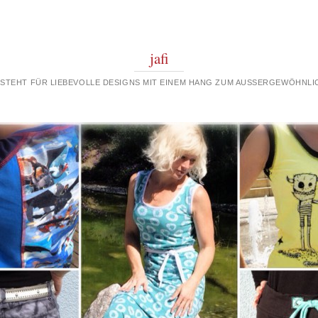
jafi
 STEHT FÜR LIEBEVOLLE DESIGNS MIT EINEM HANG ZUM AUSSERGEWÖHNLIC