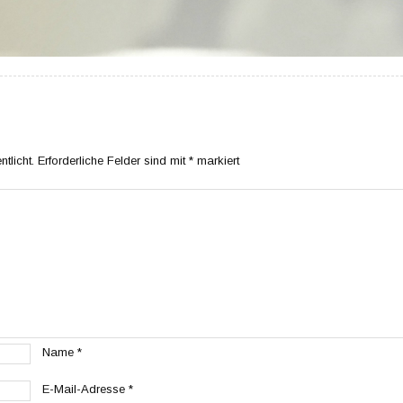
tlicht.
Erforderliche Felder sind mit
*
markiert
Name
*
E-Mail-Adresse
*