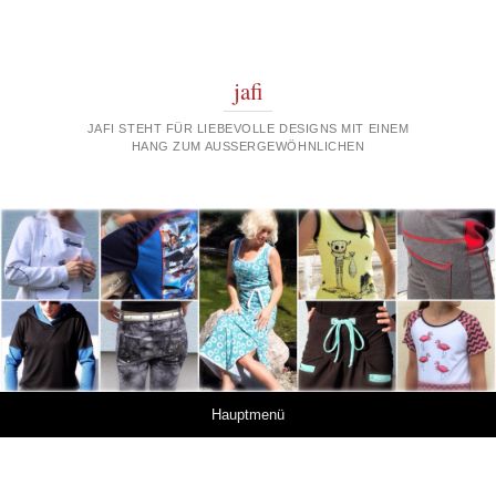
jafi
JAFI STEHT FÜR LIEBEVOLLE DESIGNS MIT EINEM
HANG ZUM AUSSERGEWÖHNLICHEN
Springe zum Inhalt
Hauptmenü