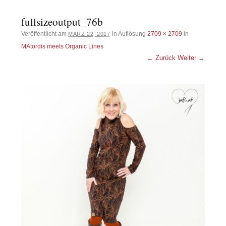
fullsizeoutput_76b
Veröffentlicht am
in Auflösung
2709 × 2709
in
MÄRZ 22, 2017
MAtordis meets Organic Lines
← Zurück
Weiter →