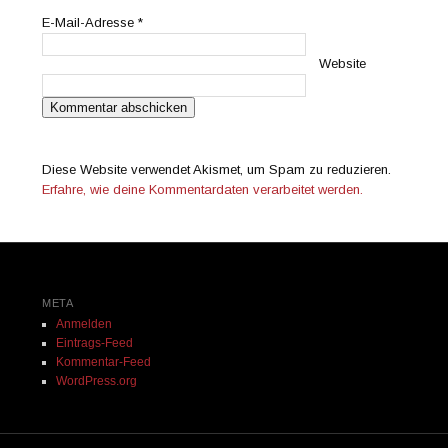
E-Mail-Adresse
*
Website
Diese Website verwendet Akismet, um Spam zu reduzieren.
Erfahre, wie deine Kommentardaten verarbeitet werden.
META
Anmelden
Eintrags-Feed
Kommentar-Feed
WordPress.org