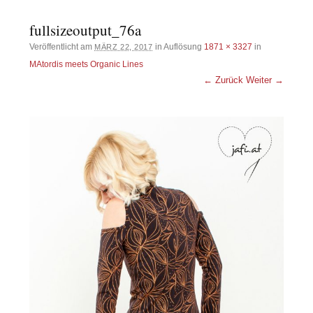
fullsizeoutput_76a
Veröffentlicht am
in Auflösung
1871 × 3327
in
MÄRZ 22, 2017
MAtordis meets Organic Lines
← Zurück
Weiter →