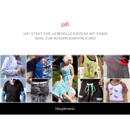
jafi
JAFI STEHT FÜR LIEBEVOLLE DESIGNS MIT EINEM
HANG ZUM AUSSERGEWÖHNLICHEN
Springe zum Inhalt
Hauptmenü