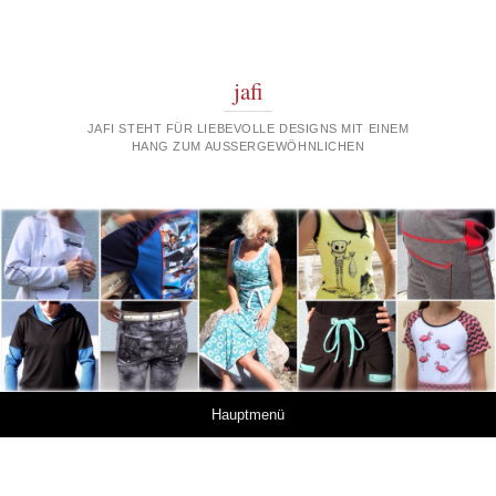
jafi
JAFI STEHT FÜR LIEBEVOLLE DESIGNS MIT EINEM
HANG ZUM AUSSERGEWÖHNLICHEN
Springe zum Inhalt
Hauptmenü