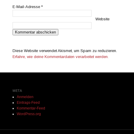
E-Mail-Adresse
*
Website
Diese Website verwendet Akismet, um Spam zu reduzieren.
Erfahre, wie deine Kommentardaten verarbeitet werden.
META
Anmelden
Eintrags-Feed
Kommentar-Feed
WordPress.org