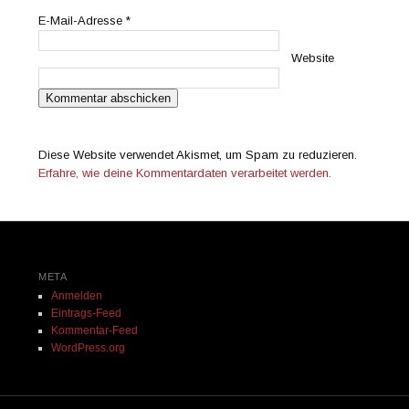
E-Mail-Adresse
*
Website
Diese Website verwendet Akismet, um Spam zu reduzieren.
Erfahre, wie deine Kommentardaten verarbeitet werden.
META
Anmelden
Eintrags-Feed
Kommentar-Feed
WordPress.org