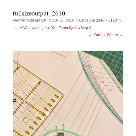
fullsizeoutput_2610
Veröffentlicht am
in Auflösung
2346 × 3128
in
OKTOBER 25, 2018
lille.MAGsewalong no. 02 – Team Kjole #Step 2
← Zurück
Weiter →