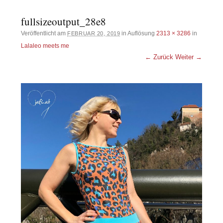
fullsizeoutput_28e8
Veröffentlicht am
in Auflösung
2313 × 3286
in
FEBRUAR 20, 2019
Lalaleo meets me
← Zurück
Weiter →