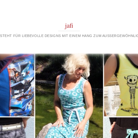
jafi
 STEHT FÜR LIEBEVOLLE DESIGNS MIT EINEM HANG ZUM AUSSERGEWÖHNLIC