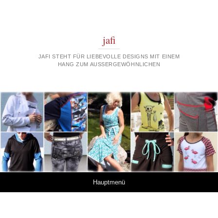
jafi
JAFI STEHT FÜR LIEBEVOLLE DESIGNS MIT EINEM
HANG ZUM AUSSERGEWÖHNLICHEN
Springe zum Inhalt
Hauptmenü