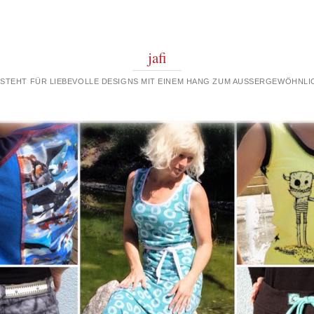
jafi
 STEHT FÜR LIEBEVOLLE DESIGNS MIT EINEM HANG ZUM AUSSERGEWÖHNLIC