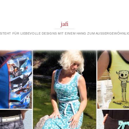
jafi
 STEHT FÜR LIEBEVOLLE DESIGNS MIT EINEM HANG ZUM AUSSERGEWÖHNLIC