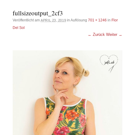
fullsizeoutput_2cf3
Veröffentlicht am
in Auflösung
701 × 1246
in
Flor
APRIL 23, 2019
Del Sol
← Zurück
Weiter →