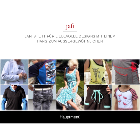
jafi
JAFI STEHT FÜR LIEBEVOLLE DESIGNS MIT EINEM
HANG ZUM AUSSERGEWÖHNLICHEN
Springe zum Inhalt
Hauptmenü