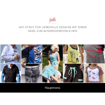
jafi
JAFI STEHT FÜR LIEBEVOLLE DESIGNS MIT EINEM
HANG ZUM AUSSERGEWÖHNLICHEN
Springe zum Inhalt
Hauptmenü