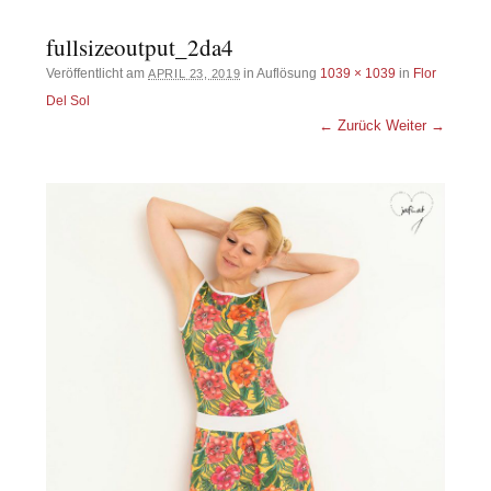
fullsizeoutput_2da4
Veröffentlicht am
in Auflösung
1039 × 1039
in
Flor
APRIL 23, 2019
Del Sol
← Zurück
Weiter →