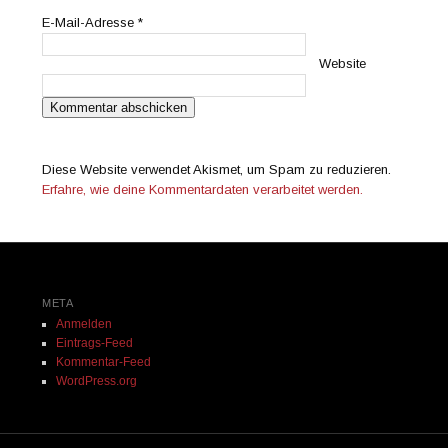
E-Mail-Adresse
*
Website
Diese Website verwendet Akismet, um Spam zu reduzieren.
Erfahre, wie deine Kommentardaten verarbeitet werden.
META
Anmelden
Eintrags-Feed
Kommentar-Feed
WordPress.org