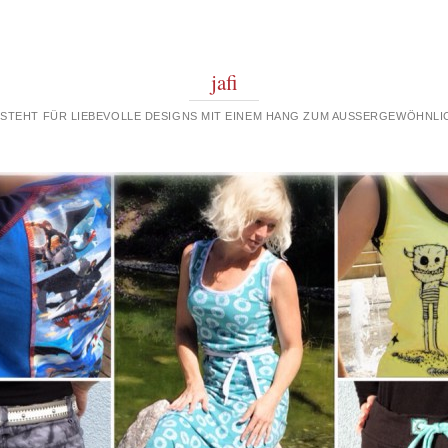
jafi
 STEHT FÜR LIEBEVOLLE DESIGNS MIT EINEM HANG ZUM AUSSERGEWÖHNLIC