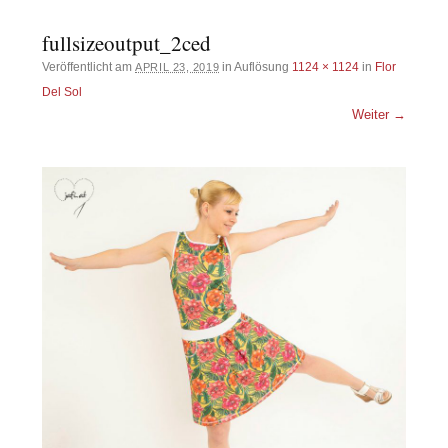
fullsizeoutput_2ced
Veröffentlicht am
in Auflösung
1124 × 1124
in
Flor
APRIL 23, 2019
Del Sol
Weiter →