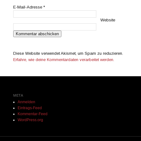
E-Mail-Adresse
*
Website
Diese Website verwendet Akismet, um Spam zu reduzieren.
Erfahre, wie deine Kommentardaten verarbeitet werden.
META
Anmelden
Eintrags-Feed
Kommentar-Feed
WordPress.org