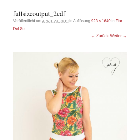
fullsizeoutput_2cdf
Veröffentlicht am
in Auflösung
923 × 1640
in
Flor
APRIL 23, 2019
Del Sol
← Zurück
Weiter →