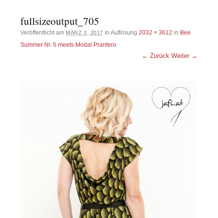
fullsizeoutput_705
Veröffentlicht am
in Auflösung
2032 × 3612
in
Bee
MÄRZ 2, 2017
Summer Nr. 5 meets Modal Prantero
← Zurück
Weiter →