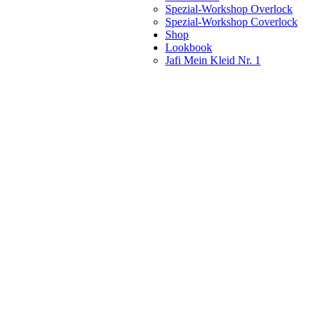
Spezial-Workshop Overlock
Spezial-Workshop Coverlock
Shop
Lookbook
Jafi Mein Kleid Nr. 1