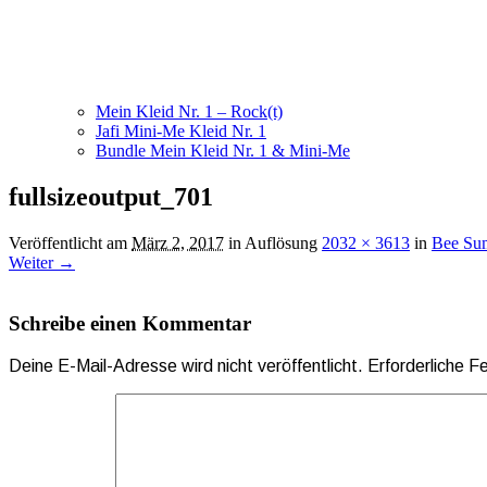
Mein Kleid Nr. 1 – Rock(t)
Jafi Mini-Me Kleid Nr. 1
Bundle Mein Kleid Nr. 1 & Mini-Me
fullsizeoutput_701
Veröffentlicht am
März 2, 2017
in Auflösung
2032 × 3613
in
Bee Sum
Weiter →
Schreibe einen Kommentar
Deine E-Mail-Adresse wird nicht veröffentlicht.
Erforderliche F