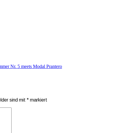
mer Nr. 5 meets Modal Prantero
elder sind mit
*
markiert