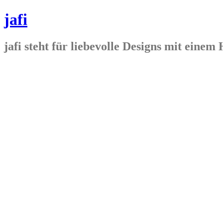
jafi
jafi steht für liebevolle Designs mit ein