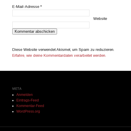
E-Mail-Adresse
*
Website
Diese Website verwendet Akismet, um Spam zu reduzieren.
Erfahre, wie deine Kommentardaten verarbeitet werden.
META
Anmelden
Eintrags-Feed
Kommentar-Feed
WordPress.org