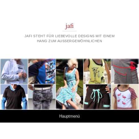
jafi
JAFI STEHT FÜR LIEBEVOLLE DESIGNS MIT EINEM
HANG ZUM AUSSERGEWÖHNLICHEN
Springe zum Inhalt
Hauptmenü