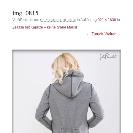
img_0815
Veröffentlicht am
in Auflösung
921 × 1638
in
SEPTEMBER 28, 2016
Zsazsa mit Kapuze – keine graue Maus!
← Zurück
Weiter →