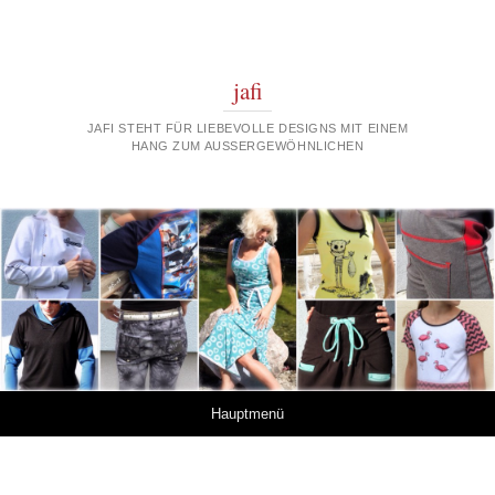
jafi
JAFI STEHT FÜR LIEBEVOLLE DESIGNS MIT EINEM
HANG ZUM AUSSERGEWÖHNLICHEN
Springe zum Inhalt
Hauptmenü