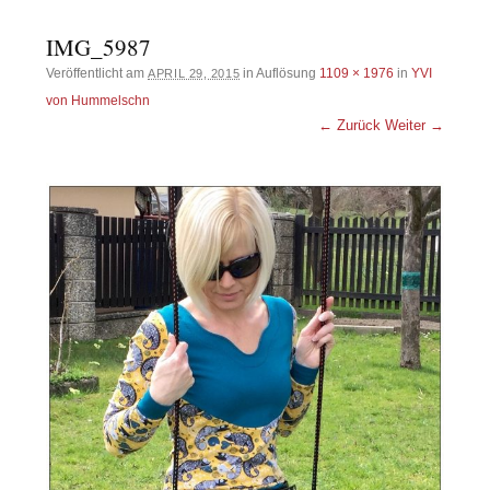
IMG_5987
Veröffentlicht am
in Auflösung
1109 × 1976
in
YVI
APRIL 29, 2015
von Hummelschn
← Zurück
Weiter →