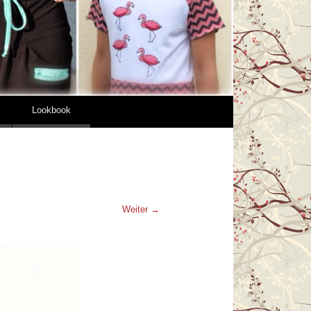
Lookbook
Weiter →