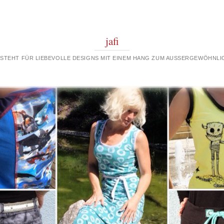
jafi
 STEHT FÜR LIEBEVOLLE DESIGNS MIT EINEM HANG ZUM AUSSERGEWÖHNLIC