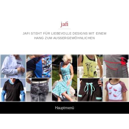
jafi
JAFI STEHT FÜR LIEBEVOLLE DESIGNS MIT EINEM
HANG ZUM AUSSERGEWÖHNLICHEN
Springe zum Inhalt
Hauptmenü