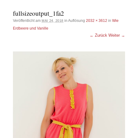
fullsizeoutput_1fa2
Veröffentlicht am
in Auflösung
2032 × 3612
in
Wie
MAI 24, 2018
Erdbeere und Vanille
← Zurück
Weiter →