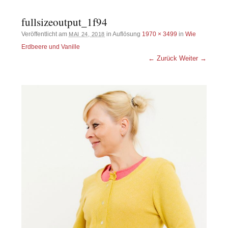
fullsizeoutput_1f94
Veröffentlicht am
in Auflösung
1970 × 3499
in
Wie
MAI 24, 2018
Erdbeere und Vanille
← Zurück
Weiter →