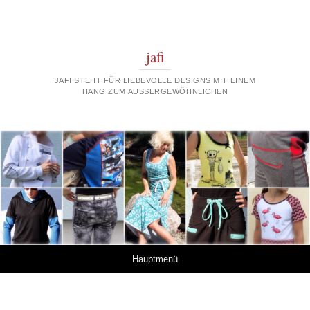
jafi
JAFI STEHT FÜR LIEBEVOLLE DESIGNS MIT EINEM
HANG ZUM AUSSERGEWÖHNLICHEN
Springe zum Inhalt
Hauptmenü