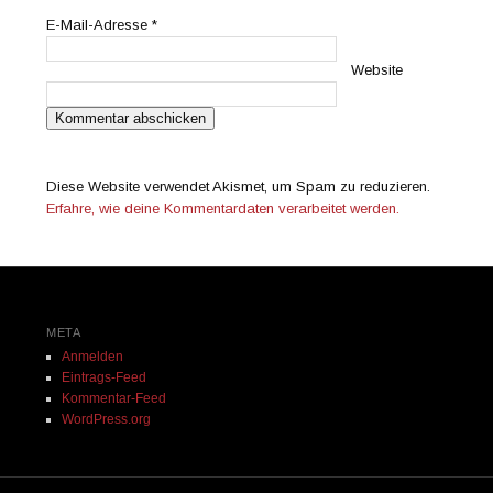
E-Mail-Adresse
*
Website
Diese Website verwendet Akismet, um Spam zu reduzieren.
Erfahre, wie deine Kommentardaten verarbeitet werden.
META
Anmelden
Eintrags-Feed
Kommentar-Feed
WordPress.org