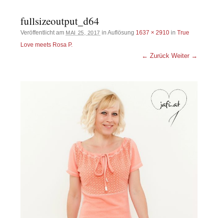
fullsizeoutput_d64
Veröffentlicht am
in Auflösung
1637 × 2910
in
True
MAI 25, 2017
Love meets Rosa P.
← Zurück
Weiter →