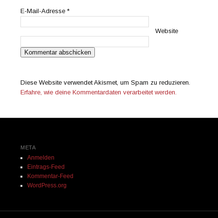
E-Mail-Adresse
*
Website
Diese Website verwendet Akismet, um Spam zu reduzieren.
Erfahre, wie deine Kommentardaten verarbeitet werden.
META
Anmelden
Eintrags-Feed
Kommentar-Feed
WordPress.org