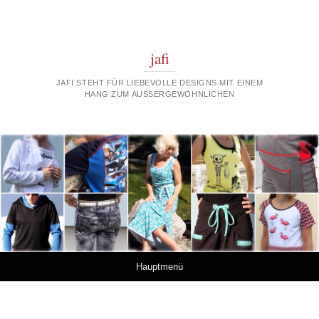
jafi
JAFI STEHT FÜR LIEBEVOLLE DESIGNS MIT EINEM
HANG ZUM AUSSERGEWÖHNLICHEN
Springe zum Inhalt
Hauptmenü