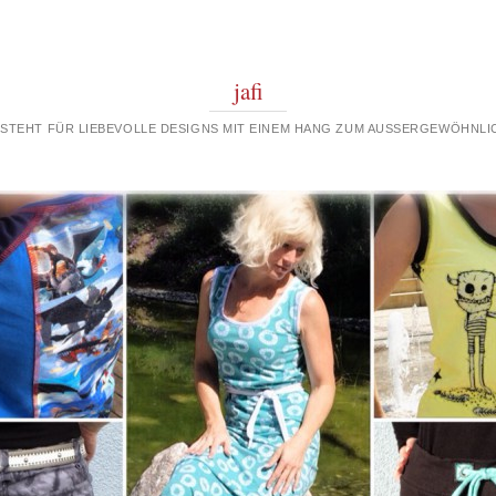
jafi
 STEHT FÜR LIEBEVOLLE DESIGNS MIT EINEM HANG ZUM AUSSERGEWÖHNLIC