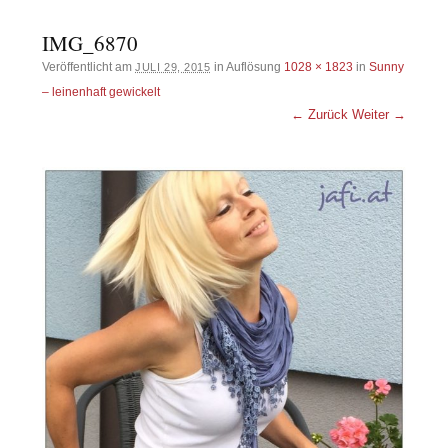
IMG_6870
Veröffentlicht am
in Auflösung
1028 × 1823
in
Sunny
JULI 29, 2015
– leinenhaft gewickelt
← Zurück
Weiter →