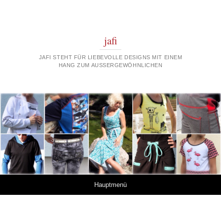
jafi
JAFI STEHT FÜR LIEBEVOLLE DESIGNS MIT EINEM
HANG ZUM AUSSERGEWÖHNLICHEN
Springe zum Inhalt
Hauptmenü