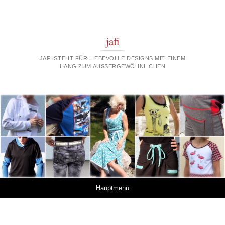
jafi
JAFI STEHT FÜR LIEBEVOLLE DESIGNS MIT EINEM
HANG ZUM AUSSERGEWÖHNLICHEN
Springe zum Inhalt
Hauptmenü