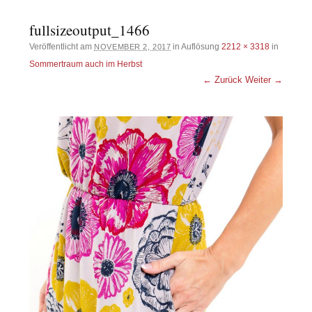
fullsizeoutput_1466
Veröffentlicht am
in Auflösung
2212 × 3318
in
NOVEMBER 2, 2017
Sommertraum auch im Herbst
← Zurück
Weiter →