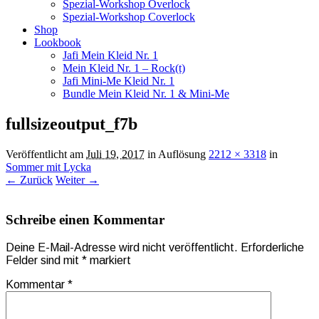
Spezial-Workshop Overlock
Spezial-Workshop Coverlock
Shop
Lookbook
Jafi Mein Kleid Nr. 1
Mein Kleid Nr. 1 – Rock(t)
Jafi Mini-Me Kleid Nr. 1
Bundle Mein Kleid Nr. 1 & Mini-Me
fullsizeoutput_f7b
Veröffentlicht am
Juli 19, 2017
in Auflösung
2212 × 3318
in
Sommer mit Lycka
← Zurück
Weiter →
Schreibe einen Kommentar
Deine E-Mail-Adresse wird nicht veröffentlicht.
Erforderliche
Felder sind mit
*
markiert
Kommentar
*