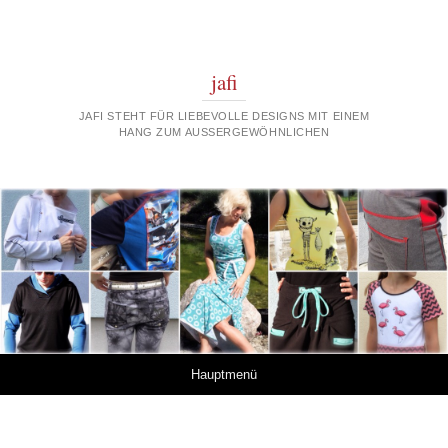
jafi
JAFI STEHT FÜR LIEBEVOLLE DESIGNS MIT EINEM
HANG ZUM AUSSERGEWÖHNLICHEN
Springe zum Inhalt
Hauptmenü