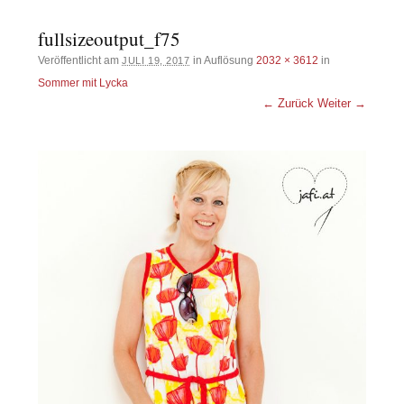
fullsizeoutput_f75
Veröffentlicht am
in Auflösung
2032 × 3612
in
JULI 19, 2017
Sommer mit Lycka
← Zurück
Weiter →