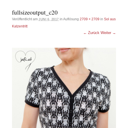
fullsizeoutput_c20
Veröffentlicht am
in Auflösung
2709 × 2709
in
Sol aus
JUNI 6, 2017
Katzentritt
← Zurück
Weiter →