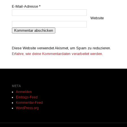
E-Mail-Adresse
*
Website
Diese Website verwendet Akismet, um Spam zu reduzieren.
Erfahre, wie deine Kommentardaten verarbeitet werden.
META
Anmelden
Eintrags-Feed
Kommentar-Feed
WordPress.org