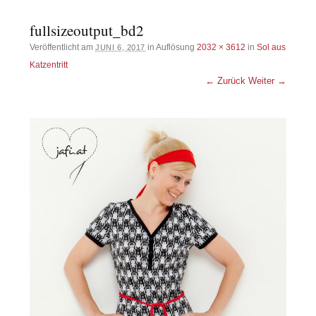
fullsizeoutput_bd2
Veröffentlicht am
in Auflösung
2032 × 3612
in
Sol aus
JUNI 6, 2017
Katzentritt
← Zurück
Weiter →