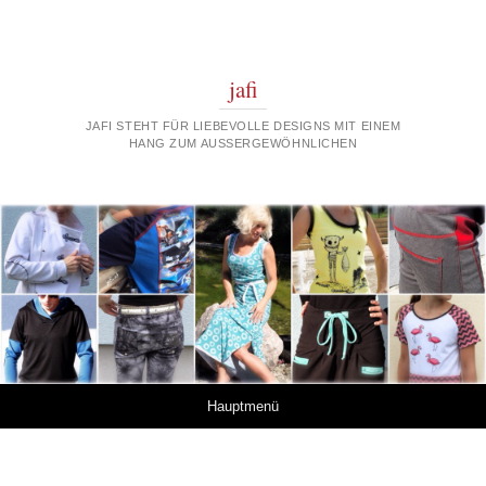
jafi
JAFI STEHT FÜR LIEBEVOLLE DESIGNS MIT EINEM
HANG ZUM AUSSERGEWÖHNLICHEN
Springe zum Inhalt
Hauptmenü