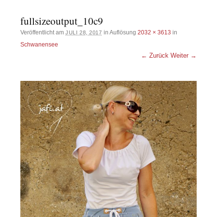
fullsizeoutput_10c9
Veröffentlicht am
in Auflösung
2032 × 3613
in
JULI 28, 2017
Schwanensee
← Zurück
Weiter →