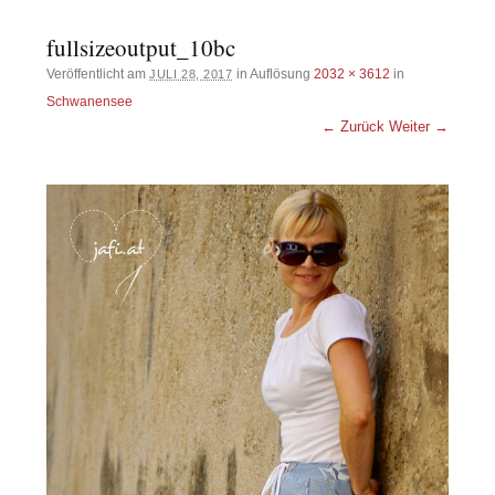
fullsizeoutput_10bc
Veröffentlicht am
in Auflösung
2032 × 3612
in
JULI 28, 2017
Schwanensee
← Zurück
Weiter →