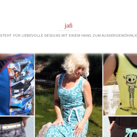
jafi
 STEHT FÜR LIEBEVOLLE DESIGNS MIT EINEM HANG ZUM AUSSERGEWÖHNLIC