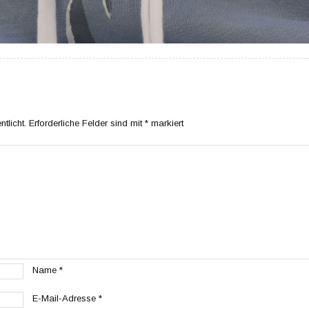
tlicht.
Erforderliche Felder sind mit
*
markiert
Name
*
E-Mail-Adresse
*