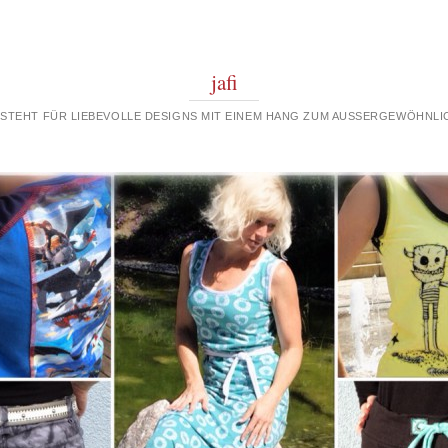
jafi
 STEHT FÜR LIEBEVOLLE DESIGNS MIT EINEM HANG ZUM AUSSERGEWÖHNLIC