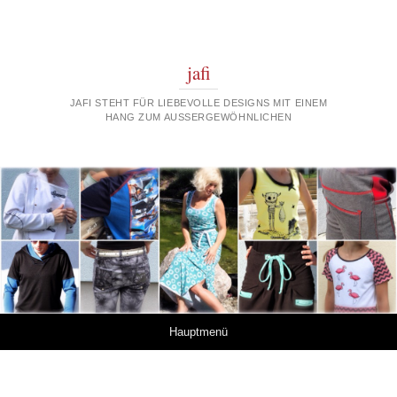
jafi
JAFI STEHT FÜR LIEBEVOLLE DESIGNS MIT EINEM
HANG ZUM AUSSERGEWÖHNLICHEN
Springe zum Inhalt
Hauptmenü