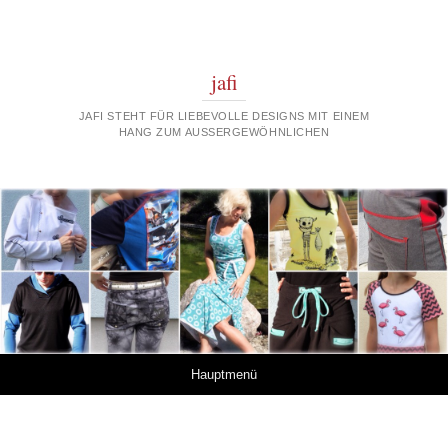
jafi
JAFI STEHT FÜR LIEBEVOLLE DESIGNS MIT EINEM
HANG ZUM AUSSERGEWÖHNLICHEN
Springe zum Inhalt
Hauptmenü