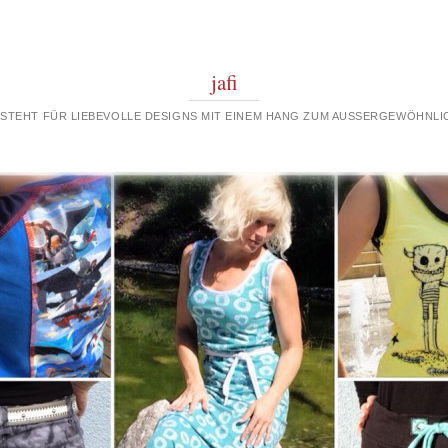
jafi
 STEHT FÜR LIEBEVOLLE DESIGNS MIT EINEM HANG ZUM AUSSERGEWÖHNLIC