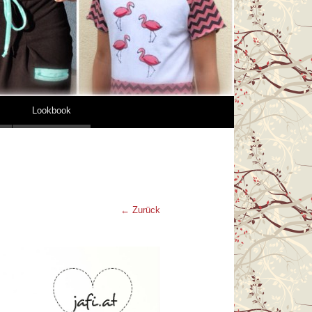
Lookbook
← Zurück